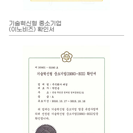
기술혁신형 중소기업
(이노비즈) 확인서